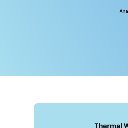
Ana
Thermal W