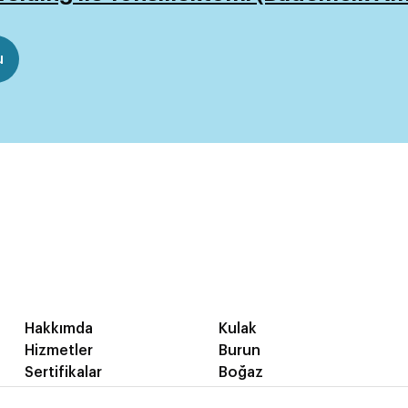
u
Hakkımda
Kulak
Hizmetler
Burun
Sertifikalar
Boğaz